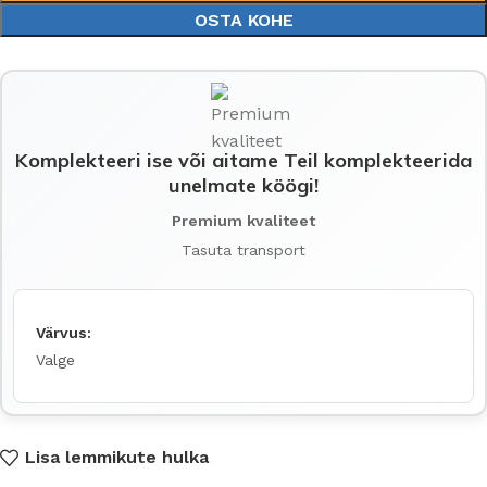
OSTA KOHE
Komplekteeri ise või aitame Teil komplekteerida
unelmate köögi!
Premium kvaliteet
Tasuta transport
Värvus:
Valge
Lisa lemmikute hulka