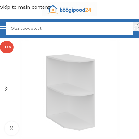
Skip to main content
-40%
Click to enlarge