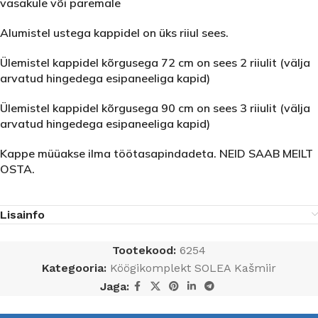
vasakule või paremale
Alumistel ustega kappidel on üks riiul sees.
Ülemistel kappidel kõrgusega 72 cm on sees 2 riiulit (välja
arvatud hingedega esipaneeliga kapid)
Ülemistel kappidel kõrgusega 90 cm on sees 3 riiulit (välja
arvatud hingedega esipaneeliga kapid)
Kappe müüakse ilma töötasapindadeta. NEID SAAB MEILT
OSTA.
Lisainfo
Tootekood:
6254
Kategooria:
Köögikomplekt SOLEA Kašmiir
Jaga: