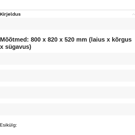
Kirjeldus
Mõõtmed: 800 x 820 x 520 mm (laius x kõrgus
x sügavus)
Esikülg: