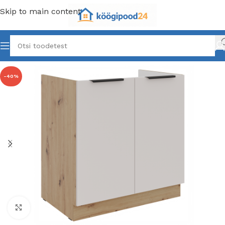
Skip to main content
-40%
Click to enlarge