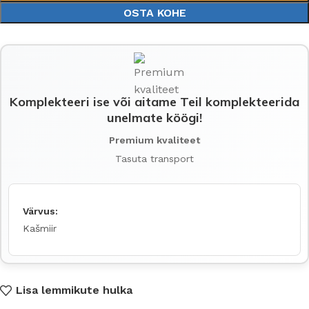
OSTA KOHE
Komplekteeri ise või aitame Teil komplekteerida
unelmate köögi!
Premium kvaliteet
Tasuta transport
Värvus:
Kašmiir
Lisa lemmikute hulka