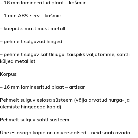
– 16 mm lamineeritud plaat – kašmiir
– 1 mm ABS-serv – kašmiir
– käepide: matt must metall
– pehmelt sulguvad hinged
– pehmelt sulguv sahtliliugu, täispikk väljatõmme, sahtli
küljed metallist
Korpus:
– 16 mm lamineeritud plaat – artisan
Pehmelt sulguv esiosa süsteem (välja arvatud nurga- ja
ülemiste hingedega kapid)
Pehmelt sulguv sahtlisüsteem
Ühe esiosaga kapid on universaalsed – neid saab avada