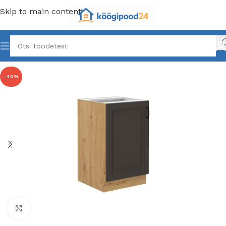
Skip to main content
-40%
Click to enlarge