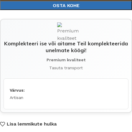
OSTA KOHE
Komplekteeri ise või aitame Teil komplekteerida
unelmate köögi!
Premium kvaliteet
Tasuta transport
Värvus:
Artisan
Lisa lemmikute hulka