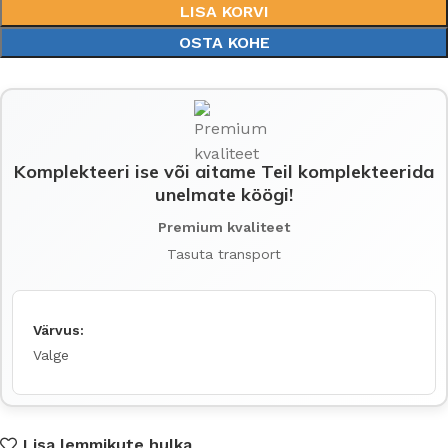
LISA KORVI
OSTA KOHE
Komplekteeri ise või aitame Teil komplekteerida
unelmate köögi!
Premium kvaliteet
Tasuta transport
Värvus:
Valge
Lisa lemmikute hulka