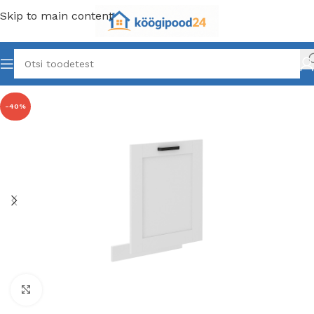
Skip to main content
-40%
Click to enlarge