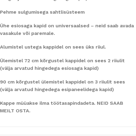
Pehme sulgumisega sahtlisüsteem
Ühe esiosaga kapid on universaalsed – neid saab avada
vasakule või paremale.
Alumistel ustega kappidel on sees üks riiul.
Ülemistel 72 cm kõrgustel kappidel on sees 2 riiulit
(välja arvatud hingedega esiosaga kapid)
90 cm kõrgustel ülemistel kappidel on 3 riiulit sees
(välja arvatud hingedega esipaneelidega kapid)
Kappe müüakse ilma töötasapindadeta. NEID SAAB
MEILT OSTA.