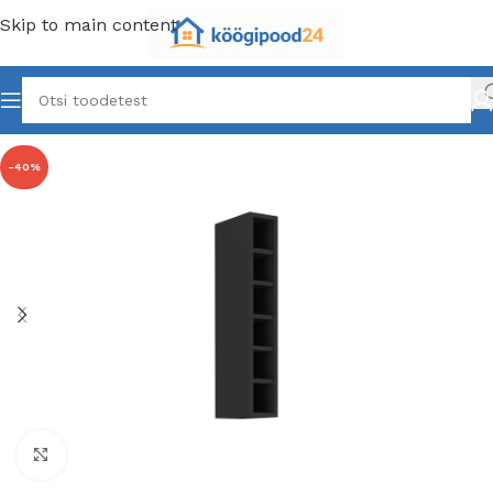
Skip to main content
-40%
Click to enlarge