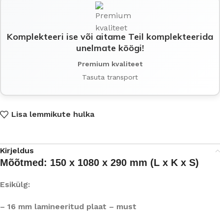
Komplekteeri ise või aitame Teil komplekteerida
unelmate köögi!
Premium kvaliteet
Tasuta transport
Lisa lemmikute hulka
Kirjeldus
Mõõtmed: 150 x 1080 x 290 mm (L x K x S)
Esikülg:
– 16 mm lamineeritud plaat – must