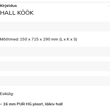
Kirjeldus
HALL KÖÖK
Mõõtmed: 150 x 715 x 290 mm (L x K x S)
Esikülg:
– 16 mm PUR HG plaat, läikiv hall