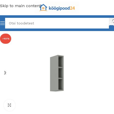
Skip to main content
-40%
Click to enlarge