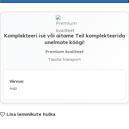
Komplekteeri ise või aitame Teil komplekteerida
unelmate köögi!
Premium kvaliteet
Tasuta transport
Värvus:
Hall
Lisa lemmikute hulka