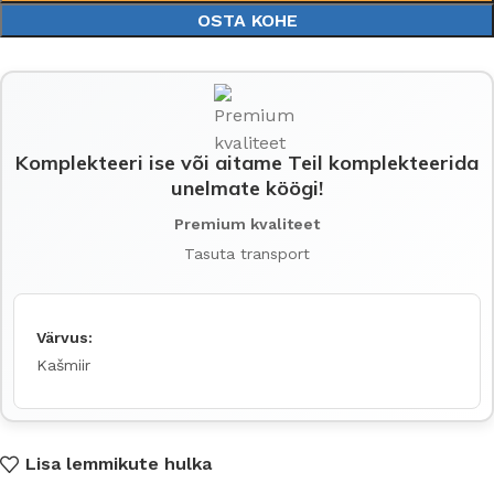
OSTA KOHE
Komplekteeri ise või aitame Teil komplekteerida
unelmate köögi!
Premium kvaliteet
Tasuta transport
Värvus:
Kašmiir
Lisa lemmikute hulka